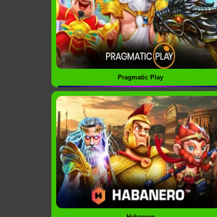
Pragmatic Play
Habanero