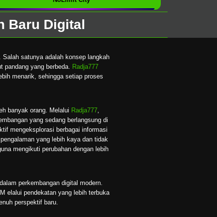
 Baru Digital
. Salah satunya adalah konsep langkah
dut pandang yang berbeda.
Radja777
bih menarik, sehingga setiap proses
leh banyak orang. Melalui
Radja777
,
kembangan yang sedang berlangsung di
ktif mengeksplorasi berbagai informasi
pengalaman yang lebih kaya dan tidak
na mengikuti perubahan dengan lebih
dalam perkembangan digital modern.
M elalui pendekatan yang lebih terbuka
enuh perspektif baru.